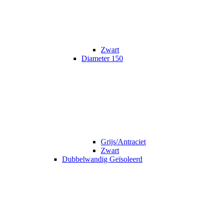
Zwart
Diameter 150
Grijs/Antraciet
Zwart
Dubbelwandig Geïsoleerd