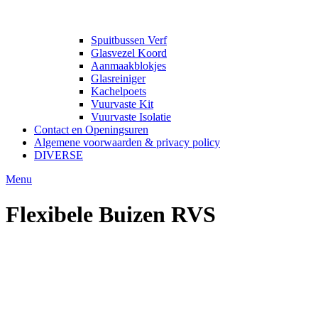
Spuitbussen Verf
Glasvezel Koord
Aanmaakblokjes
Glasreiniger
Kachelpoets
Vuurvaste Kit
Vuurvaste Isolatie
Contact en Openingsuren
Algemene voorwaarden & privacy policy
DIVERSE
Menu
Flexibele Buizen RVS