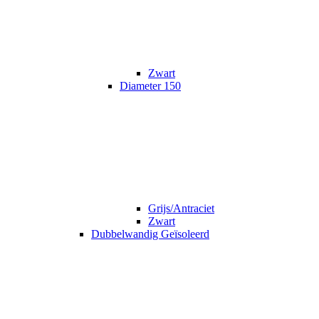
Zwart
Diameter 150
Grijs/Antraciet
Zwart
Dubbelwandig Geïsoleerd