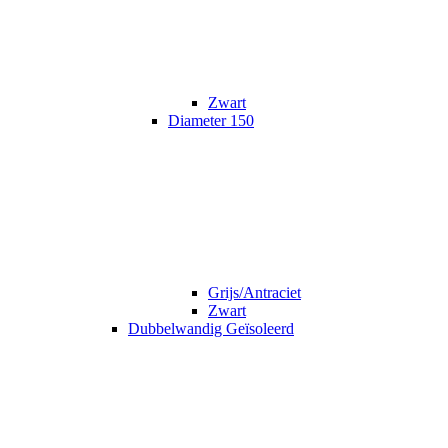
Zwart
Diameter 150
Grijs/Antraciet
Zwart
Dubbelwandig Geïsoleerd