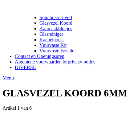
Spuitbussen Verf
Glasvezel Koord
Aanmaakblokjes
Glasreiniger
Kachelpoets
Vuurvaste Kit
Vuurvaste Isolatie
Contact en Openingsuren
Algemene voorwaarden & privacy policy
DIVERSE
Menu
GLASVEZEL KOORD 6MM
Artikel 1 van 6