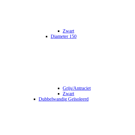
Zwart
Diameter 150
Grijs/Antraciet
Zwart
Dubbelwandig Geïsoleerd