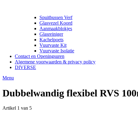
Spuitbussen Verf
Glasvezel Koord
Aanmaakblokjes
Glasreiniger
Kachelpoets
Vuurvaste Kit
Vuurvaste Isolatie
Contact en Openingsuren
Algemene voorwaarden & privacy policy
DIVERSE
Menu
Dubbelwandig flexibel RVS 1
Artikel 1 van 5