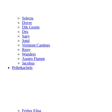
Selecta
Dovre
Dik Geurts
Dru
Saey
Jotul
Vermont Castings
Reny
Wanders
Austro Flamm
Jacobus
Pelletkachels
Ferlux Elisa