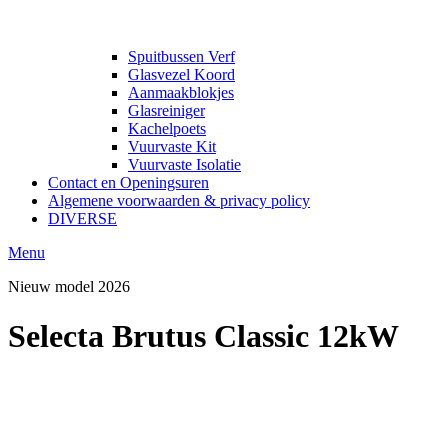
Spuitbussen Verf
Glasvezel Koord
Aanmaakblokjes
Glasreiniger
Kachelpoets
Vuurvaste Kit
Vuurvaste Isolatie
Contact en Openingsuren
Algemene voorwaarden & privacy policy
DIVERSE
Menu
Nieuw model 2026
Selecta Brutus Classic 12kW