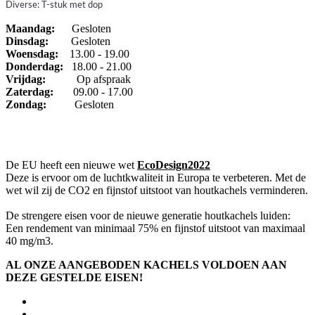
Diverse:
T-stuk met dop
Maandag:
Gesloten
Dinsdag
:
Gesloten
Woensdag:
13.00 - 19.00
Donderdag:
18.00 - 21.00
Vrijdag:
Op afspraak
Zaterdag:
09.00 - 17.00
Zondag:
Gesloten
De EU heeft een nieuwe wet
EcoDesign2022
Deze is ervoor om de luchtkwaliteit in Europa te verbeteren. Met de
wet wil zij de CO2 en fijnstof uitstoot van houtkachels verminderen.
De strengere eisen voor de nieuwe generatie houtkachels luiden:
Een rendement van minimaal 75% en fijnstof uitstoot van maximaal
40 mg/m3.
AL ONZE AANGEBODEN KACHELS VOLDOEN AAN
DEZE GESTELDE EISEN!