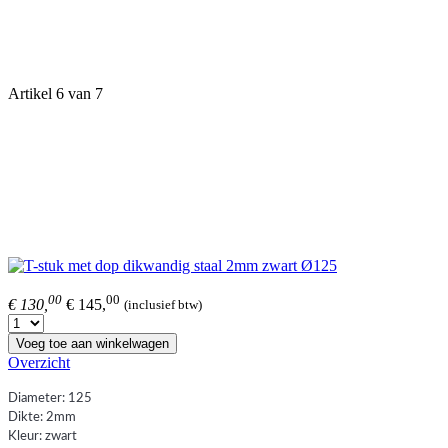
Artikel 6 van 7
00
00
€ 130,
€ 145,
(inclusief btw)
Voeg toe aan winkelwagen
Overzicht
Diameter: 125
Dikte: 2mm
Kleur: zwart