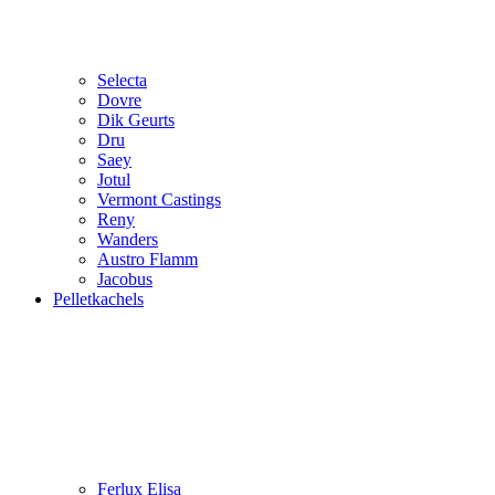
Selecta
Dovre
Dik Geurts
Dru
Saey
Jotul
Vermont Castings
Reny
Wanders
Austro Flamm
Jacobus
Pelletkachels
Ferlux Elisa