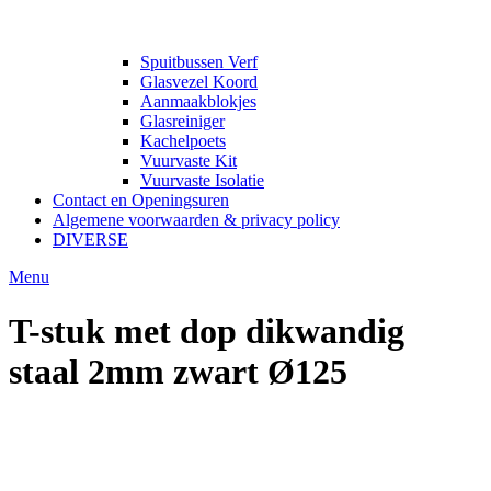
Spuitbussen Verf
Glasvezel Koord
Aanmaakblokjes
Glasreiniger
Kachelpoets
Vuurvaste Kit
Vuurvaste Isolatie
Contact en Openingsuren
Algemene voorwaarden & privacy policy
DIVERSE
Menu
T-stuk met dop dikwandig
staal 2mm zwart Ø125