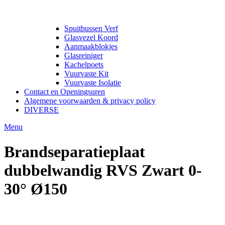
Spuitbussen Verf
Glasvezel Koord
Aanmaakblokjes
Glasreiniger
Kachelpoets
Vuurvaste Kit
Vuurvaste Isolatie
Contact en Openingsuren
Algemene voorwaarden & privacy policy
DIVERSE
Menu
Brandseparatieplaat
dubbelwandig RVS Zwart 0-
30° Ø150