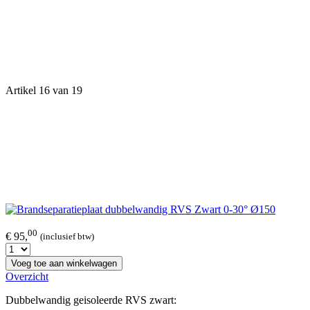
Artikel 16 van 19
00
€ 95,
(inclusief btw)
Voeg toe aan winkelwagen
Overzicht
Dubbelwandig geisoleerde RVS zwart: