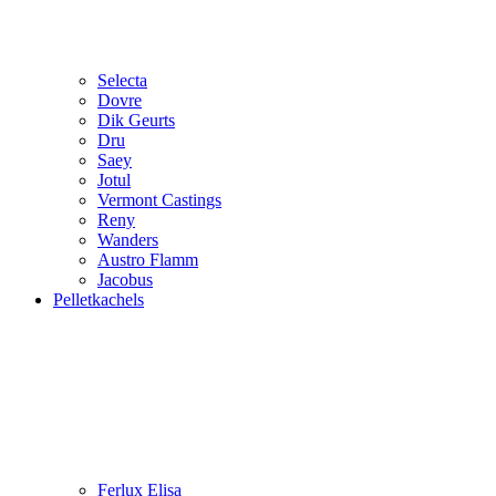
Selecta
Dovre
Dik Geurts
Dru
Saey
Jotul
Vermont Castings
Reny
Wanders
Austro Flamm
Jacobus
Pelletkachels
Ferlux Elisa