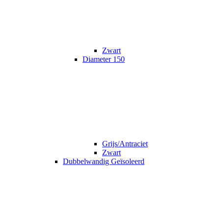
Zwart
Diameter 150
Grijs/Antraciet
Zwart
Dubbelwandig Geïsoleerd