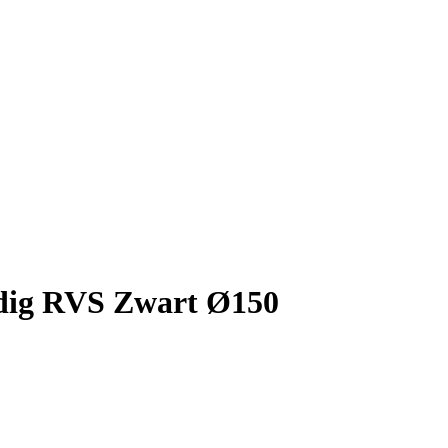
ndig RVS Zwart Ø150