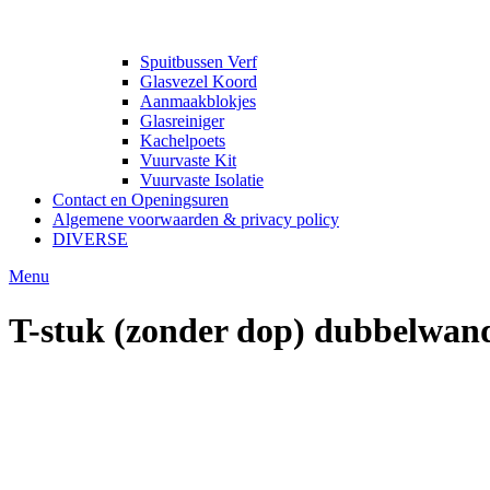
Spuitbussen Verf
Glasvezel Koord
Aanmaakblokjes
Glasreiniger
Kachelpoets
Vuurvaste Kit
Vuurvaste Isolatie
Contact en Openingsuren
Algemene voorwaarden & privacy policy
DIVERSE
Menu
T-stuk (zonder dop) dubbelwa