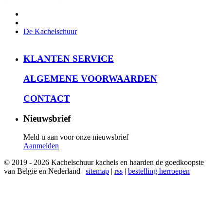
De Kachelschuur
KLANTEN SERVICE
ALGEMENE VOORWAARDEN
CONTACT
Nieuwsbrief
Meld u aan voor onze nieuwsbrief
Aanmelden
© 2019 - 2026 Kachelschuur kachels en haarden de goedkoopste
van België en Nederland |
sitemap
|
rss
|
bestelling herroepen