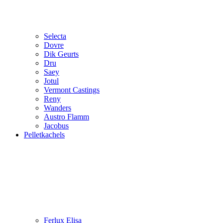
Selecta
Dovre
Dik Geurts
Dru
Saey
Jotul
Vermont Castings
Reny
Wanders
Austro Flamm
Jacobus
Pelletkachels
Ferlux Elisa