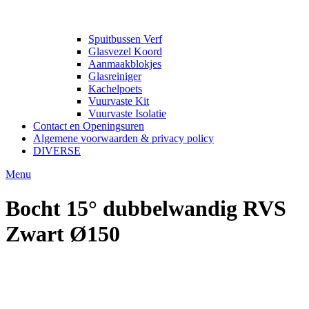
Spuitbussen Verf
Glasvezel Koord
Aanmaakblokjes
Glasreiniger
Kachelpoets
Vuurvaste Kit
Vuurvaste Isolatie
Contact en Openingsuren
Algemene voorwaarden & privacy policy
DIVERSE
Menu
Bocht 15° dubbelwandig RVS
Zwart Ø150