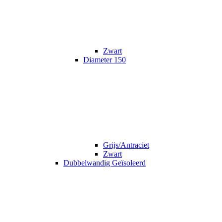
Zwart
Diameter 150
Grijs/Antraciet
Zwart
Dubbelwandig Geïsoleerd