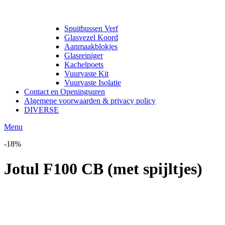
Spuitbussen Verf
Glasvezel Koord
Aanmaakblokjes
Glasreiniger
Kachelpoets
Vuurvaste Kit
Vuurvaste Isolatie
Contact en Openingsuren
Algemene voorwaarden & privacy policy
DIVERSE
Menu
-18%
Jotul F100 CB (met spijltjes)