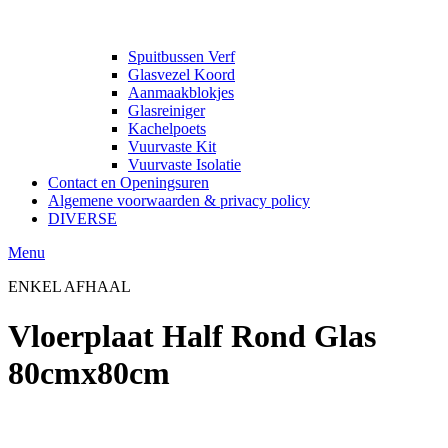
Spuitbussen Verf
Glasvezel Koord
Aanmaakblokjes
Glasreiniger
Kachelpoets
Vuurvaste Kit
Vuurvaste Isolatie
Contact en Openingsuren
Algemene voorwaarden & privacy policy
DIVERSE
Menu
ENKEL AFHAAL
Vloerplaat Half Rond Glas
80cmx80cm