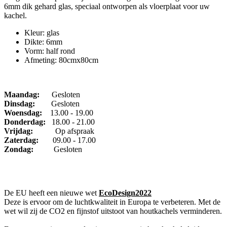
6mm dik gehard glas, speciaal ontworpen als vloerplaat voor uw
kachel.
Kleur: glas
Dikte: 6mm
Vorm: half rond
Afmeting: 80cmx80cm
Maandag:
Gesloten
Dinsdag
:
Gesloten
Woensdag:
13.00 - 19.00
Donderdag:
18.00 - 21.00
Vrijdag:
Op afspraak
Zaterdag:
09.00 - 17.00
Zondag:
Gesloten
De EU heeft een nieuwe wet
EcoDesign2022
Deze is ervoor om de luchtkwaliteit in Europa te verbeteren. Met de
wet wil zij de CO2 en fijnstof uitstoot van houtkachels verminderen.