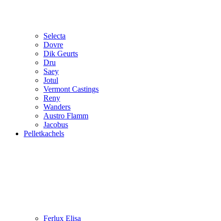
Selecta
Dovre
Dik Geurts
Dru
Saey
Jotul
Vermont Castings
Reny
Wanders
Austro Flamm
Jacobus
Pelletkachels
Ferlux Elisa