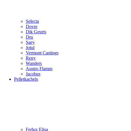
Selecta
Dovre
Dik Geurts
Dru
Saey
Jotul
Vermont Castings
Reny
Wanders
Austro Flamm
Jacobus
Pelletkachels
Ferlux Elisa