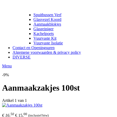
Spuitbussen Verf
Glasvezel Koord
Aanmaakblokjes
Glasreiniger
Kachelpoets
Vuurvaste Kit
Vuurvaste Isolatie
Contact en Openingsuren
Algemene voorwaarden & privacy policy
DIVERSE
Menu
-9%
Aanmaakzakjes 100st
Artikel 1 van 1
50
00
€ 16,
€ 15,
(inclusief btw)