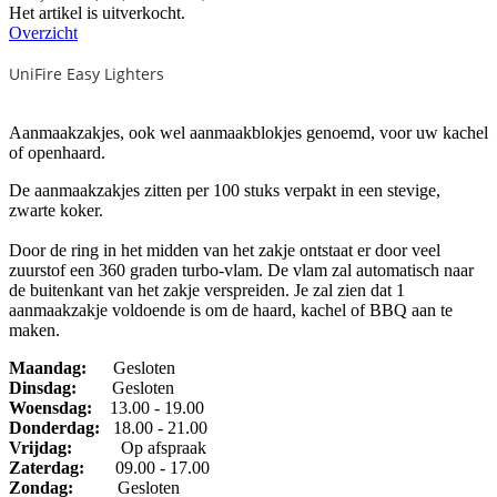
Het artikel is uitverkocht.
Overzicht
UniFire Easy Lighters
Aanmaakzakjes, ook wel aanmaakblokjes genoemd, voor uw kachel
of openhaard.
De aanmaakzakjes zitten per 100 stuks verpakt in een stevige,
zwarte koker.
Door de ring in het midden van het zakje ontstaat er door veel
zuurstof een 360 graden turbo-vlam. De vlam zal automatisch naar
de buitenkant van het zakje verspreiden. Je zal zien dat 1
aanmaakzakje voldoende is om de haard, kachel of BBQ aan te
maken.
Maandag:
Gesloten
Dinsdag
:
Gesloten
Woensdag:
13.00 - 19.00
Donderdag:
18.00 - 21.00
Vrijdag:
Op afspraak
Zaterdag:
09.00 - 17.00
Zondag:
Gesloten