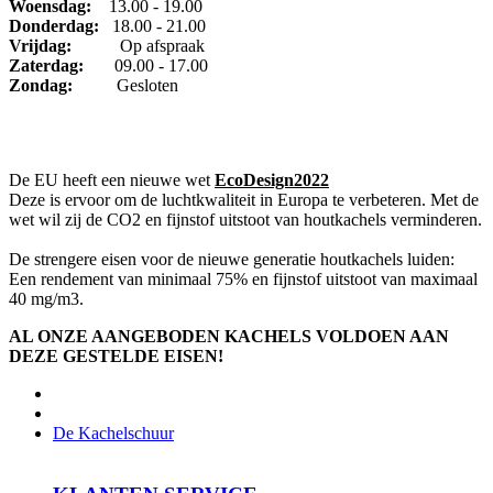
Woensdag:
13.00 - 19.00
Donderdag:
18.00 - 21.00
Vrijdag:
Op afspraak
Zaterdag:
09.00 - 17.00
Zondag:
Gesloten
De EU heeft een nieuwe wet
EcoDesign2022
Deze is ervoor om de luchtkwaliteit in Europa te verbeteren. Met de
wet wil zij de CO2 en fijnstof uitstoot van houtkachels verminderen.
De strengere eisen voor de nieuwe generatie houtkachels luiden:
Een rendement van minimaal 75% en fijnstof uitstoot van maximaal
40 mg/m3.
AL ONZE AANGEBODEN KACHELS VOLDOEN AAN
DEZE GESTELDE EISEN!
De Kachelschuur