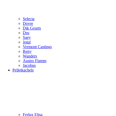
Selecta
Dovre
Dik Geurts
Dru
Saey
Jotul
Vermont Castings
Reny
Wanders
Austro Flamm
Jacobus
Pelletkachels
Ferlux Elisa