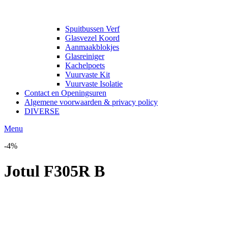
Spuitbussen Verf
Glasvezel Koord
Aanmaakblokjes
Glasreiniger
Kachelpoets
Vuurvaste Kit
Vuurvaste Isolatie
Contact en Openingsuren
Algemene voorwaarden & privacy policy
DIVERSE
Menu
-4%
Jotul F305R B