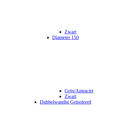
Zwart
Diameter 150
Grijs/Antraciet
Zwart
Dubbelwandig Geïsoleerd