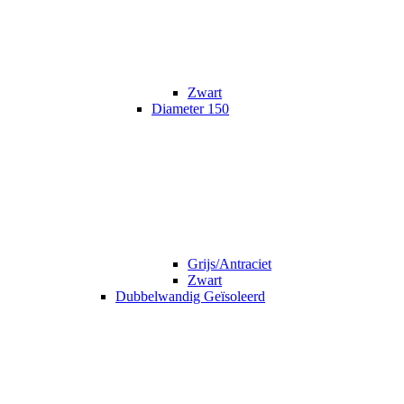
Zwart
Diameter 150
Grijs/Antraciet
Zwart
Dubbelwandig Geïsoleerd