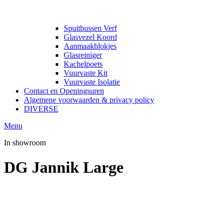
Spuitbussen Verf
Glasvezel Koord
Aanmaakblokjes
Glasreiniger
Kachelpoets
Vuurvaste Kit
Vuurvaste Isolatie
Contact en Openingsuren
Algemene voorwaarden & privacy policy
DIVERSE
Menu
In showroom
DG Jannik Large