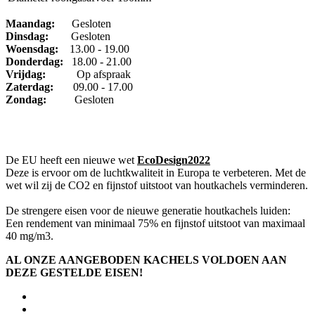
Maandag:
Gesloten
Dinsdag
:
Gesloten
Woensdag:
13.00 - 19.00
Donderdag:
18.00 - 21.00
Vrijdag:
Op afspraak
Zaterdag:
09.00 - 17.00
Zondag:
Gesloten
De EU heeft een nieuwe wet
EcoDesign2022
Deze is ervoor om de luchtkwaliteit in Europa te verbeteren. Met de
wet wil zij de CO2 en fijnstof uitstoot van houtkachels verminderen.
De strengere eisen voor de nieuwe generatie houtkachels luiden:
Een rendement van minimaal 75% en fijnstof uitstoot van maximaal
40 mg/m3.
AL ONZE AANGEBODEN KACHELS VOLDOEN AAN
DEZE GESTELDE EISEN!