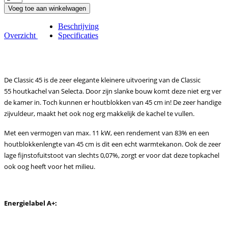
Voeg toe aan winkelwagen
Beschrijving
Overzicht
Specificaties
De Classic 4
5 is de
zeer elegante
kleinere uitvoering van de Classic
55 houtkachel van Selecta. Door zijn slanke bouw komt deze niet erg ver
de kamer in. Toch kunnen er houtblokken van 45 cm in! De zeer handige
zijvuldeur, maakt het ook nog erg makkelijk de kachel te vullen.
Met een vermogen van max. 11 kW, een rendement van 83% en een
houtblokkenlengte van 45 cm is dit een echt warmtekanon. Ook de zeer
lage fijnstofuitstoot van slechts 0,07%, zorgt er voor dat deze topkachel
ook oog heeft voor het milieu.
Energielabel A+: