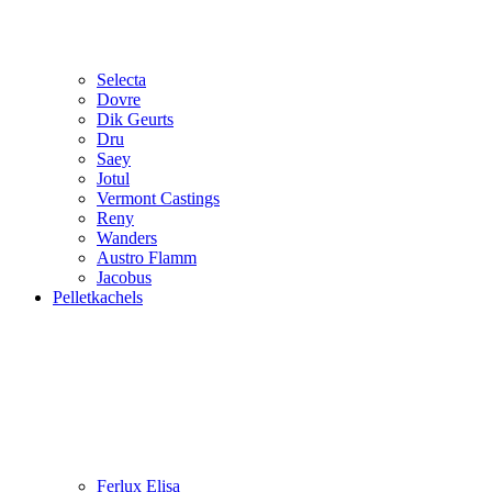
Selecta
Dovre
Dik Geurts
Dru
Saey
Jotul
Vermont Castings
Reny
Wanders
Austro Flamm
Jacobus
Pelletkachels
Ferlux Elisa