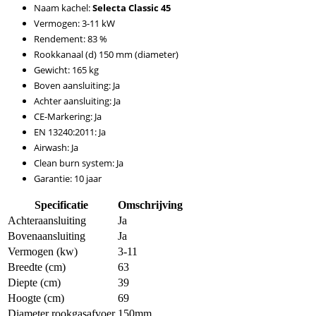
Naam kachel:
Selecta Classic 45
Vermogen: 3-11 kW
Rendement: 83 %
Rookkanaal (d) 150 mm (diameter)
Gewicht: 165 kg
Boven aansluiting: Ja
Achter aansluiting: Ja
CE-Markering: Ja
EN 13240:2011: Ja
Airwash: Ja
Clean burn system: Ja
Garantie: 10 jaar
Specificatie
Omschrijving
Achteraansluiting
Ja
Bovenaansluiting
Ja
Vermogen (kw)
3-11
Breedte (cm)
63
Diepte (cm)
39
Hoogte (cm)
69
Diameter rookgasafvoer
150mm