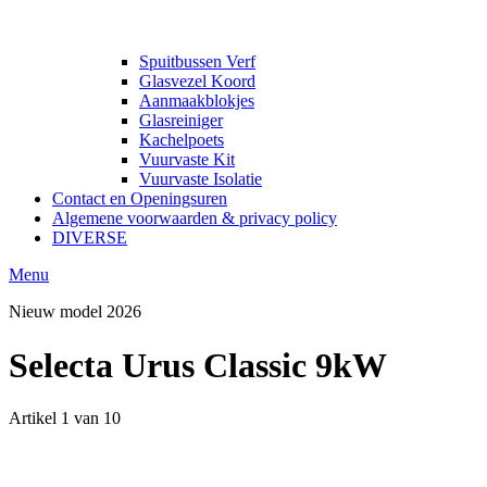
Spuitbussen Verf
Glasvezel Koord
Aanmaakblokjes
Glasreiniger
Kachelpoets
Vuurvaste Kit
Vuurvaste Isolatie
Contact en Openingsuren
Algemene voorwaarden & privacy policy
DIVERSE
Menu
Nieuw model 2026
Selecta Urus Classic 9kW
Artikel 1 van 10