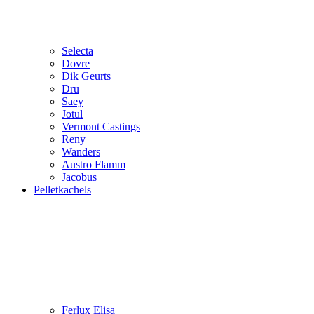
Selecta
Dovre
Dik Geurts
Dru
Saey
Jotul
Vermont Castings
Reny
Wanders
Austro Flamm
Jacobus
Pelletkachels
Ferlux Elisa