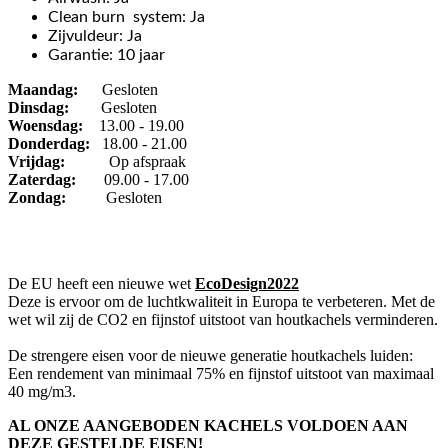
Clean burn system: Ja
Zijvuldeur: Ja
Garantie: 10 jaar
Maandag:
Gesloten
Dinsdag
:
Gesloten
Woensdag:
13.00 - 19.00
Donderdag:
18.00 - 21.00
Vrijdag:
Op afspraak
Zaterdag:
09.00 - 17.00
Zondag:
Gesloten
De EU heeft een nieuwe wet
EcoDesign2022
Deze is ervoor om de luchtkwaliteit in Europa te verbeteren. Met de
wet wil zij de CO2 en fijnstof uitstoot van houtkachels verminderen.
De strengere eisen voor de nieuwe generatie houtkachels luiden:
Een rendement van minimaal 75% en fijnstof uitstoot van maximaal
40 mg/m3.
AL ONZE AANGEBODEN KACHELS VOLDOEN AAN
DEZE GESTELDE EISEN!