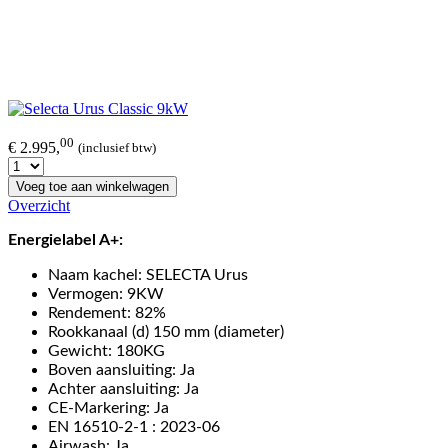
00
€ 2.995,
(inclusief btw)
Voeg toe aan winkelwagen
Overzicht
Energielabel A+:
Naam kachel: SELECTA Urus
Vermogen: 9KW
Rendement: 82%
Rookkanaal (d) 150 mm (diameter)
Gewicht: 180KG
Boven aansluiting: Ja
Achter aansluiting: Ja
CE-Markering: Ja
EN 16510-2-1 : 2023-06
Airwash: Ja