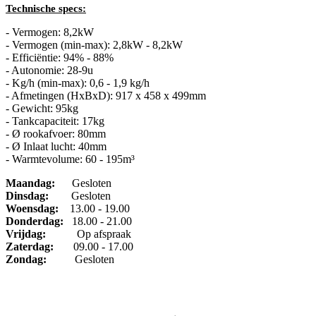
Technische specs:
- Vermogen: 8,2kW
- Vermogen (min-max): 2,8kW - 8,2kW
- Efficiëntie: 94% - 88%
- Autonomie: 28-9u
- Kg/h (min-max): 0,6 - 1,9 kg/h
- Afmetingen (HxBxD): 917 x 458 x 499mm
- Gewicht: 95kg
- Tankcapaciteit: 17kg
- Ø rookafvoer: 80mm
- Ø Inlaat lucht: 40mm
- Warmtevolume: 60 - 195m³
Maandag:
Gesloten
Dinsdag
:
Gesloten
Woensdag:
13.00 - 19.00
Donderdag:
18.00 - 21.00
Vrijdag:
Op afspraak
Zaterdag:
09.00 - 17.00
Zondag:
Gesloten