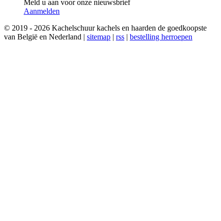
Meld u aan voor onze nieuwsbrief
Aanmelden
© 2019 - 2026 Kachelschuur kachels en haarden de goedkoopste
van België en Nederland |
sitemap
|
rss
|
bestelling herroepen