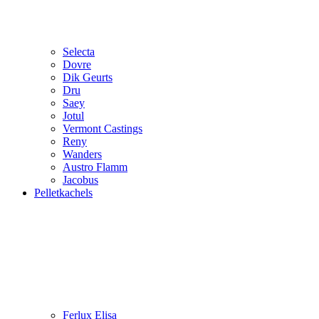
Selecta
Dovre
Dik Geurts
Dru
Saey
Jotul
Vermont Castings
Reny
Wanders
Austro Flamm
Jacobus
Pelletkachels
Ferlux Elisa