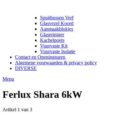
Spuitbussen Verf
Glasvezel Koord
Aanmaakblokjes
Glasreiniger
Kachelpoets
Vuurvaste Kit
Vuurvaste Isolatie
Contact en Openingsuren
Algemene voorwaarden & privacy policy
DIVERSE
Menu
Ferlux Shara 6kW
Artikel 1 van 3