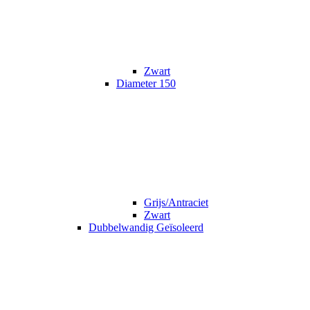
Zwart
Diameter 150
Grijs/Antraciet
Zwart
Dubbelwandig Geïsoleerd